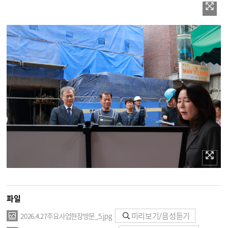
파일
미리보기/음성듣기
2026.4.27주요사업현장방문_5.jpg