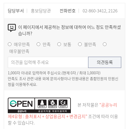
담당부서
홍보담당관
전화번호
02-860-3412, 2126
이 페이지에서 제공하는 정보에 대하여 어느 정도 만족하셨
습니까?
매우만족
만족
보통
불만족
매우불만족
1,000자 이내로 입력하여 주십시오.(현재
0
자 / 최대 1,000자)
만족도 조사 관련 내용 외에 문의사항이나 민원내용은 종합민원의 민원신
청을 이용해주세요.
본 저작물은
"공공누리
제4유형 : 출처표시 + 상업용금지 + 변경금지"
조건에 따라 이용
할 수 있습니다.