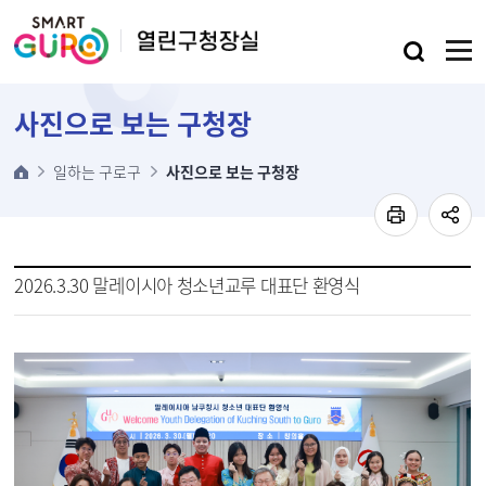
본문 바로가기
사진으로 보는 구청장
일하는 구로구
사진으로 보는 구청장
2026.3.30 말레이시아 청소년교루 대표단 환영식