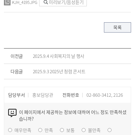
미리보기/음성듣기
KJH_4195.JPG
목록
이전글
2025.9.4 사회복지의 날 행사
다음글
2025.9.3 2025년 청렴 콘서트
담당부서
홍보담당관
전화번호
02-860-3412, 2126
이 페이지에서 제공하는 정보에 대하여 어느 정도 만족하셨
습니까?
매우만족
만족
보통
불만족