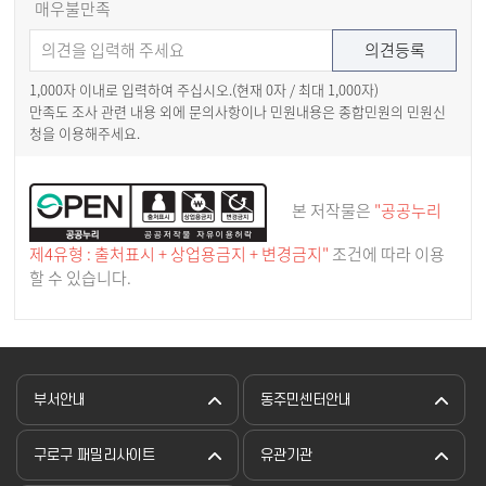
매우불만족
1,000자 이내로 입력하여 주십시오.(현재
0
자 / 최대 1,000자)
만족도 조사 관련 내용 외에 문의사항이나 민원내용은 종합민원의 민원신
청을 이용해주세요.
본 저작물은
"공공누리
제4유형 : 출처표시 + 상업용금지 + 변경금지"
조건에 따라 이용
할 수 있습니다.
부서안내
동주민센터안내
구로구 패밀리사이트
유관기관