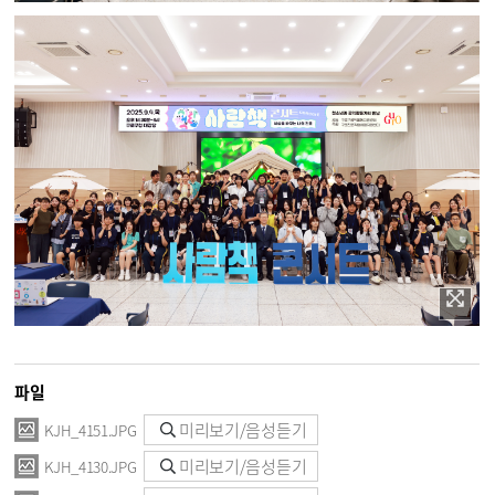
파일
미리보기/음성듣기
KJH_4151.JPG
미리보기/음성듣기
KJH_4130.JPG