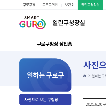
구로구청
구로구의회
보건소
열린구청장실
구로구청장 장인홍
사진으
일하는 구로구
일하는 구
사진으로 보는 구청장
2025.8.