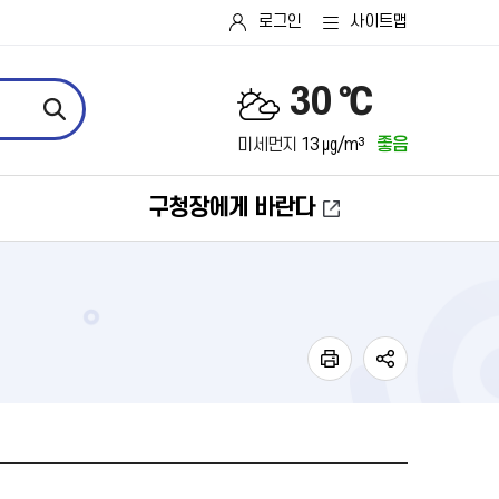
로그인
사이트맵
30 ℃
미세먼지
13 ㎍/m³
좋음
구청장에게 바란다