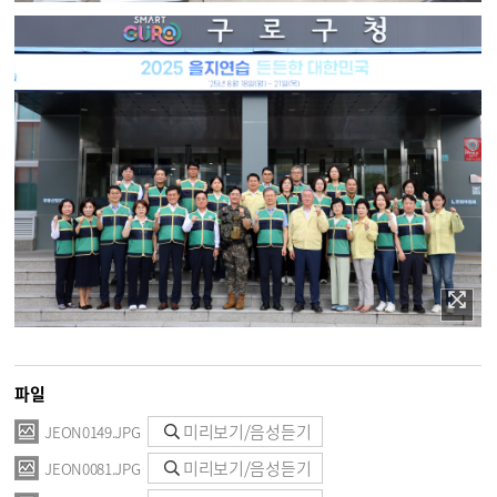
파일
미리보기/음성듣기
JEON0149.JPG
미리보기/음성듣기
JEON0081.JPG