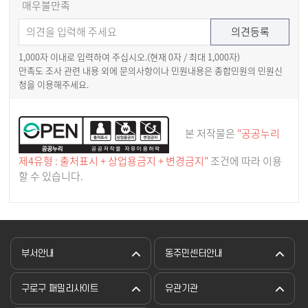
매우불만족
1,000자 이내로 입력하여 주십시오.(현재
0
자 / 최대 1,000자)
만족도 조사 관련 내용 외에 문의사항이나 민원내용은 종합민원의 민원신
청을 이용해주세요.
본 저작물은
"공공누리
제4유형 : 출처표시 + 상업용금지 + 변경금지"
조건에 따라 이용
할 수 있습니다.
부서안내
동주민센터안내
구로구 패밀리사이트
유관기관