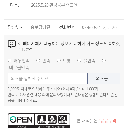
다음글
2025.5.20 환경공무관 교육
담당부서
홍보담당관
전화번호
02-860-3412, 2126
이 페이지에서 제공하는 정보에 대하여 어느 정도 만족하셨
습니까?
매우만족
만족
보통
불만족
매우불만족
1,000자 이내로 입력하여 주십시오.(현재
0
자 / 최대 1,000자)
만족도 조사 관련 내용 외에 문의사항이나 민원내용은 종합민원의 민원신
청을 이용해주세요.
본 저작물은
"공공누리