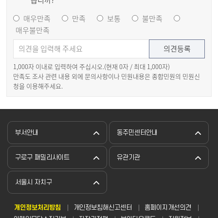
습니까?
매우만족
만족
보통
불만족
매우불만족
1,000자 이내로 입력하여 주십시오.(현재
0
자 / 최대 1,000자)
만족도 조사 관련 내용 외에 문의사항이나 민원내용은 종합민원의 민원신
청을 이용해주세요.
부서안내
동주민센터안내
구로구 패밀리사이트
유관기관
서울시 자치구
개인정보처리방침
개인정보침해신고센터
홈페이지개선의견