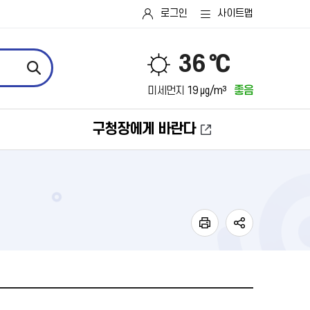
로그인
사이트맵
36 ℃
미세먼지
19 ㎍/m³
좋음
구청장에게 바란다