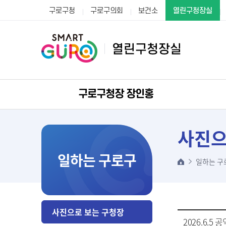
구로구청
구로구의회
보건소
열린구청장실
구로구청장 장인홍
사진으
일하는 구로구
일하는 구
사진으로 보는 구청장
2026.6.5