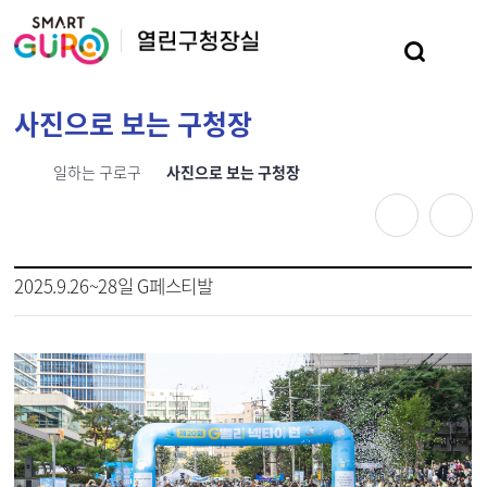
본문 바로가기
사진으로 보는 구청장
일하는 구로구
사진으로 보는 구청장
2025.9.26~28일 G페스티발