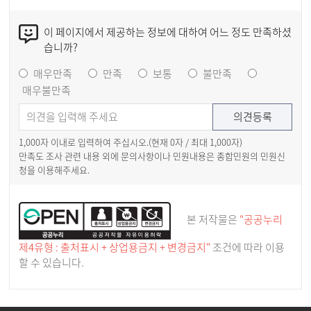
이 페이지에서 제공하는 정보에 대하여 어느 정도 만족하셨
습니까?
매우만족
만족
보통
불만족
매우불만족
1,000자 이내로 입력하여 주십시오.(현재
0
자 / 최대 1,000자)
만족도 조사 관련 내용 외에 문의사항이나 민원내용은 종합민원의 민원신
청을 이용해주세요.
본 저작물은
"공공누리
제4유형 : 출처표시 + 상업용금지 + 변경금지"
조건에 따라 이용
할 수 있습니다.