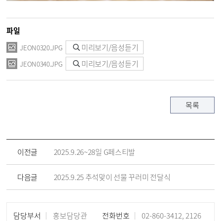
파일
미리보기/음성듣기
JEON0320.JPG
미리보기/음성듣기
JEON0340.JPG
목록
이전글
2025.9.26~28일 G페스티발
다음글
2025.9.25 추석맞이 선물 꾸러미 전달식
담당부서
홍보담당관
전화번호
02-860-3412, 2126