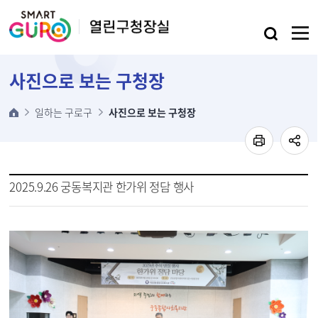
본문 바로가기
사진으로 보는 구청장
일하는 구로구
사진으로 보는 구청장
2025.9.26 궁동복지관 한가위 정담 행사