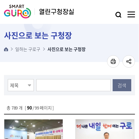
본문 바로가기
사진으로 보는 구청장
일하는 구로구
사진으로 보는 구청장
검색
총
789
개 [
90
/ 99 페이지 ]