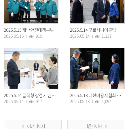
2025.5.15 재난안전대책본부 현판식
2025.5.14 구로시니어클럽 노인일자리 소양교육
2025.05.15
919
2025.05.14
1,137
2025.5.14 골목형 상점가 심의위원회
2025.5.13 대한미용사협회 구로구지회 정기총회
2025.05.14
917
2025.05.13
1,094
이전 페이지
다음 페이지