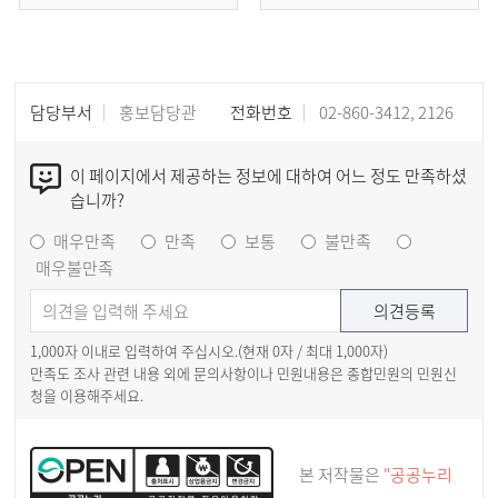
담당부서
홍보담당관
전화번호
02-860-3412, 2126
이 페이지에서 제공하는 정보에 대하여 어느 정도 만족하셨
습니까?
매우만족
만족
보통
불만족
매우불만족
1,000자 이내로 입력하여 주십시오.(현재
0
자 / 최대 1,000자)
만족도 조사 관련 내용 외에 문의사항이나 민원내용은 종합민원의 민원신
청을 이용해주세요.
본 저작물은
"공공누리