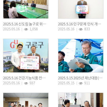
2025.5.16 신도림 놀구로 위수탁협약식
2025.5.16 인구문제 인식 개선 릴레이 캠페인
2025.05.16
1,058
2025.05.16
833
2025.5.16 건강기능식품 전달식(알레, 메이제이무역)
2025.5.15 2025년 재난대응(풍수해) 교육 및 현장훈련
2025.05.16
937
2025.05.15
911