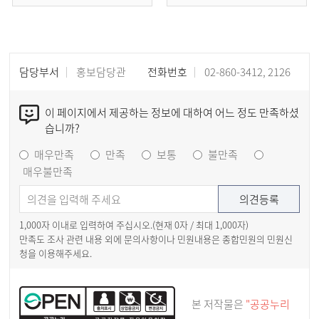
담당부서
홍보담당관
전화번호
02-860-3412, 2126
이 페이지에서 제공하는 정보에 대하여 어느 정도 만족하셨
습니까?
매우만족
만족
보통
불만족
매우불만족
1,000자 이내로 입력하여 주십시오.(현재
0
자 / 최대 1,000자)
만족도 조사 관련 내용 외에 문의사항이나 민원내용은 종합민원의 민원신
청을 이용해주세요.
본 저작물은
"공공누리