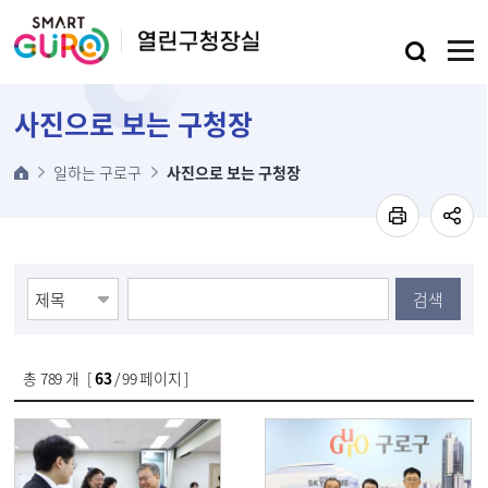
본문 바로가기
사진으로 보는 구청장
일하는 구로구
사진으로 보는 구청장
검색
총
789
개 [
63
/ 99 페이지 ]