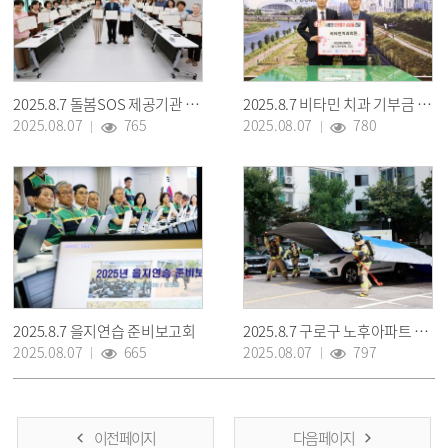
2025.8.7 돌봄SOS 제공기관 협약식
2025.8.7 비타민 치과 기부금 전달식
2025.08.07
765
2025.08.07
780
2025.8.7 을지연습 준비보고회
2025.8.7 구로구 노후아파트 민관 합동 소방안전컨설팅 및 소방훈련
2025.08.07
665
2025.08.07
797
이전 페이지
다음 페이지