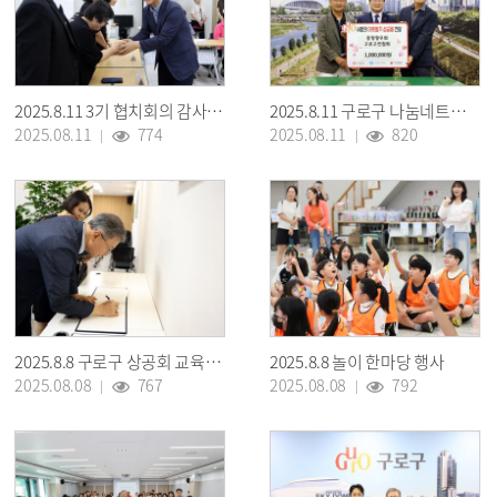
2025.8.11 3기 협치회의 감사장 전달식
2025.8.11 구로구 나눔네트워크 성금전달식(충청향우회)
2025.08.11
774
2025.08.11
820
2025.8.8 구로구 상공회 교육장 개소식
2025.8.8 놀이 한마당 행사
2025.08.08
767
2025.08.08
792