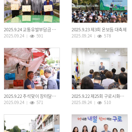
2025.9.24 교통유발부담금 경감심의위원 위촉장 수여식
2025.9.23 제3회 온보듬 대축제
2025.09.24
591
2025.09.24
578
2025.9.22 추석맞이 장터달구미
2025.9.22 제25회 구로시화전 개막식
2025.09.24
571
2025.09.24
510