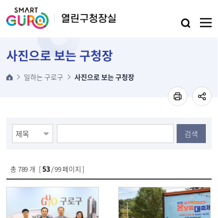
본문 바로가기
사진으로 보는 구청장
일하는 구로구
사진으로 보는 구청장
검색
총
789
개 [
53
/ 99 페이지 ]