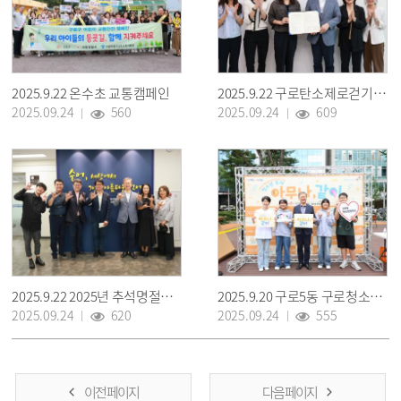
2025.9.22 온수초 교통캠페인
2025.9.22 구로탄소제로걷기행사 활성화를 위한 공동협력 협약식
2025.09.24
560
2025.09.24
609
2025.9.22 2025년 추석명절맞이 사회복지시설 위문 방문
2025.9.20 구로5동 구로청소년 축제(아무나 같이)
2025.09.24
620
2025.09.24
555
이전 페이지
다음 페이지