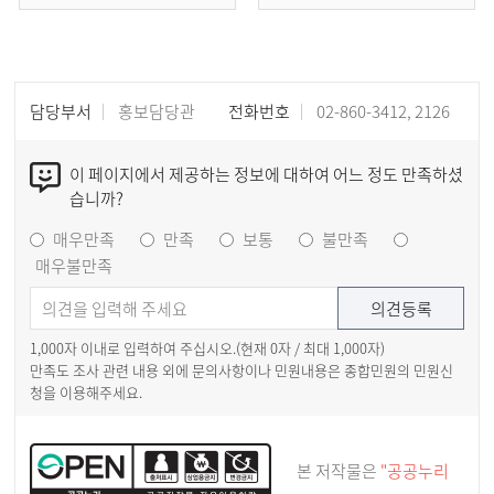
담당부서
홍보담당관
전화번호
02-860-3412, 2126
이 페이지에서 제공하는 정보에 대하여 어느 정도 만족하셨
습니까?
매우만족
만족
보통
불만족
매우불만족
1,000자 이내로 입력하여 주십시오.(현재
0
자 / 최대 1,000자)
만족도 조사 관련 내용 외에 문의사항이나 민원내용은 종합민원의 민원신
청을 이용해주세요.
본 저작물은
"공공누리