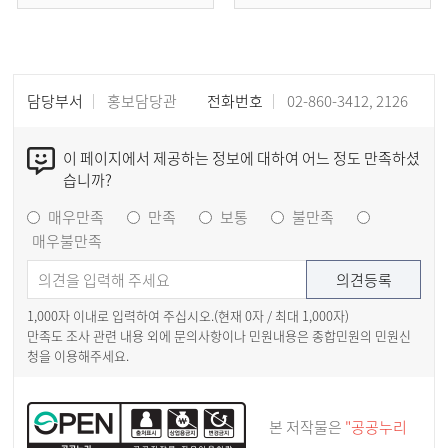
담당부서
홍보담당관
전화번호
02-860-3412, 2126
이 페이지에서 제공하는 정보에 대하여 어느 정도 만족하셨
습니까?
매우만족
만족
보통
불만족
매우불만족
1,000자 이내로 입력하여 주십시오.(현재
0
자 / 최대 1,000자)
만족도 조사 관련 내용 외에 문의사항이나 민원내용은 종합민원의 민원신
청을 이용해주세요.
본 저작물은
"공공누리